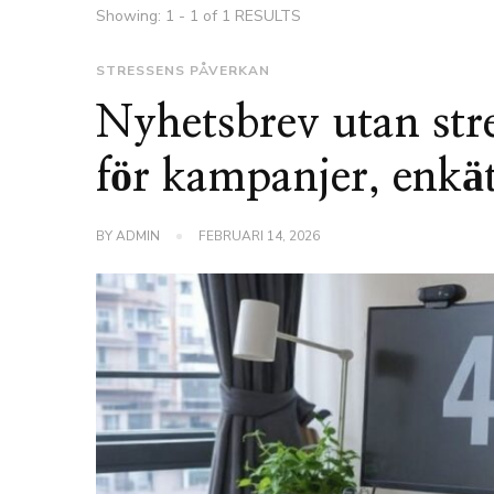
Showing: 1 - 1 of 1 RESULTS
STRESSENS PÅVERKAN
Nyhetsbrev utan stre
för kampanjer, enkä
BY
ADMIN
FEBRUARI 14, 2026