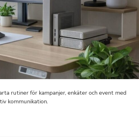
marta rutiner för kampanjer, enkäter och event med
tiv kommunikation.