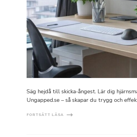
Säg hejdå till skicka-ångest. Lär dig hjärns
Ungapped.se – så skapar du trygg och effek
FORTSÄTT LÄSA