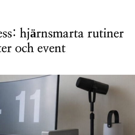
ss: hjärnsmarta rutiner
ter och event