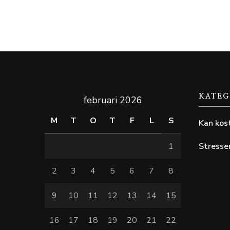
KATEG
februari 2026
M
T
O
T
F
L
S
Kan kos
1
Stresse
2
3
4
5
6
7
8
9
10
11
12
13
14
15
16
17
18
19
20
21
22