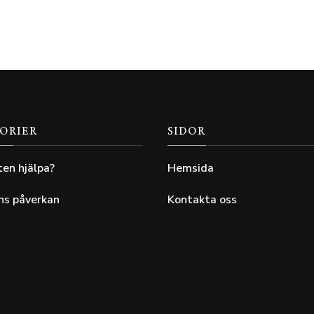
ORIER
SIDOR
ten hjälpa?
Hemsida
ns påverkan
Kontakta oss