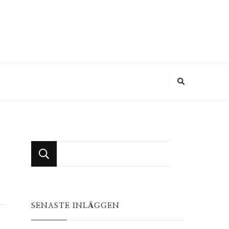
Looking
for
Something?
SENASTE INLÄGGEN