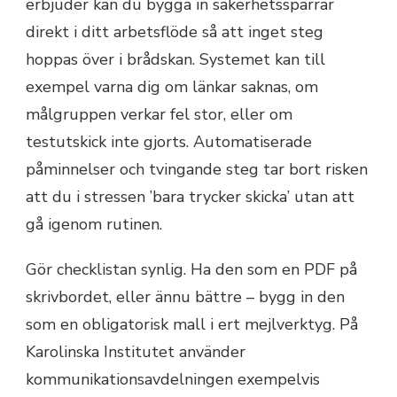
erbjuder kan du bygga in säkerhetsspärrar
direkt i ditt arbetsflöde så att inget steg
hoppas över i brådskan. Systemet kan till
exempel varna dig om länkar saknas, om
målgruppen verkar fel stor, eller om
testutskick inte gjorts. Automatiserade
påminnelser och tvingande steg tar bort risken
att du i stressen ’bara trycker skicka’ utan att
gå igenom rutinen.
Gör checklistan synlig. Ha den som en PDF på
skrivbordet, eller ännu bättre – bygg in den
som en obligatorisk mall i ert mejlverktyg. På
Karolinska Institutet använder
kommunikationsavdelningen exempelvis