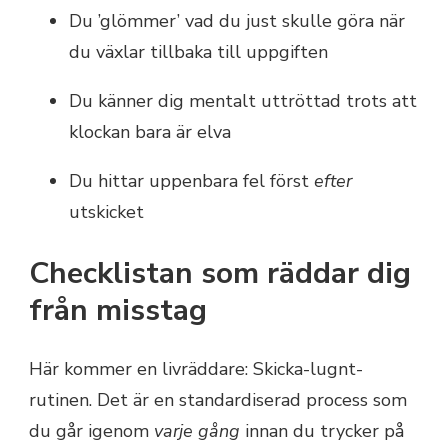
Du ’glömmer’ vad du just skulle göra när
du växlar tillbaka till uppgiften
Du känner dig mentalt uttröttad trots att
klockan bara är elva
Du hittar uppenbara fel först
efter
utskicket
Checklistan som räddar dig
från misstag
Här kommer en livräddare: Skicka-lugnt-
rutinen. Det är en standardiserad process som
du går igenom
varje gång
innan du trycker på