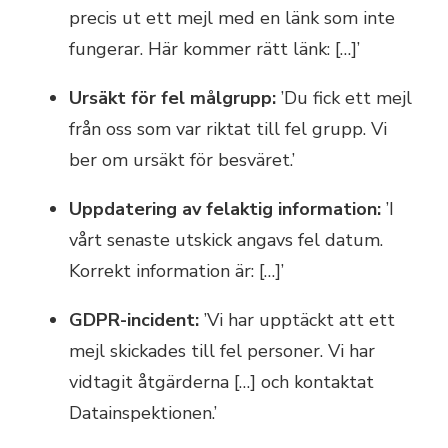
precis ut ett mejl med en länk som inte
fungerar. Här kommer rätt länk: […]’
Ursäkt för fel målgrupp:
’Du fick ett mejl
från oss som var riktat till fel grupp. Vi
ber om ursäkt för besväret.’
Uppdatering av felaktig information:
’I
vårt senaste utskick angavs fel datum.
Korrekt information är: […]’
GDPR-incident:
’Vi har upptäckt att ett
mejl skickades till fel personer. Vi har
vidtagit åtgärderna […] och kontaktat
Datainspektionen.’