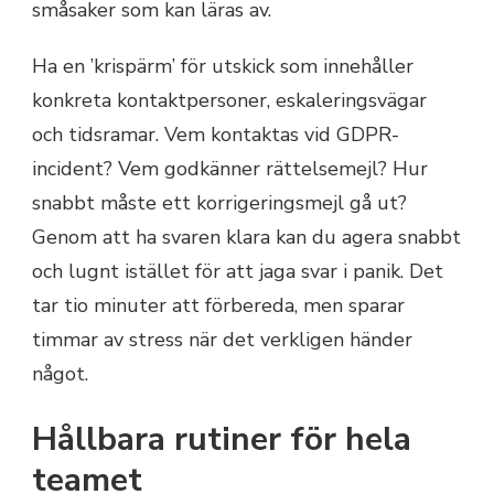
småsaker som kan läras av.
Ha en ’krispärm’ för utskick som innehåller
konkreta kontaktpersoner, eskaleringsvägar
och tidsramar. Vem kontaktas vid GDPR-
incident? Vem godkänner rättelsemejl? Hur
snabbt måste ett korrigeringsmejl gå ut?
Genom att ha svaren klara kan du agera snabbt
och lugnt istället för att jaga svar i panik. Det
tar tio minuter att förbereda, men sparar
timmar av stress när det verkligen händer
något.
Hållbara rutiner för hela
teamet