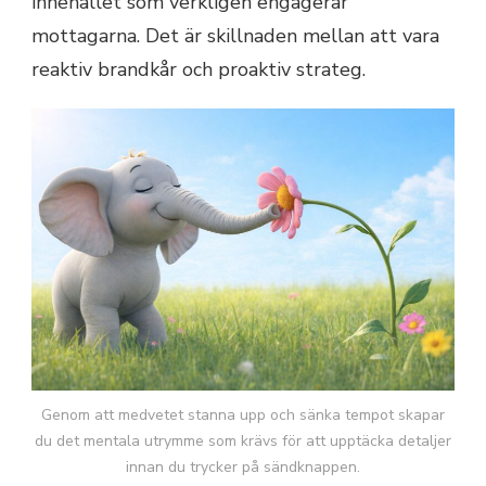
innehållet som verkligen engagerar
mottagarna. Det är skillnaden mellan att vara
reaktiv brandkår och proaktiv strateg.
Genom att medvetet stanna upp och sänka tempot skapar
du det mentala utrymme som krävs för att upptäcka detaljer
innan du trycker på sändknappen.