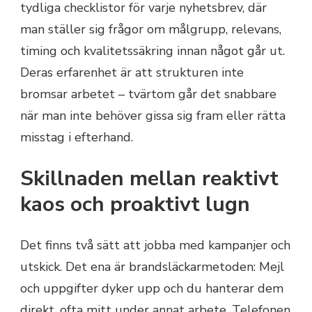
tydliga checklistor för varje nyhetsbrev, där
man ställer sig frågor om målgrupp, relevans,
timing och kvalitetssäkring innan något går ut.
Deras erfarenhet är att strukturen inte
bromsar arbetet – tvärtom går det snabbare
när man inte behöver gissa sig fram eller rätta
misstag i efterhand.
Skillnaden mellan reaktivt
kaos och proaktivt lugn
Det finns två sätt att jobba med kampanjer och
utskick. Det ena är brandsläckarmetoden: Mejl
och uppgifter dyker upp och du hanterar dem
direkt, ofta mitt under annat arbete. Telefonen