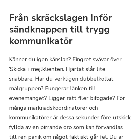
Från skräckslagen inför
sändknappen till trygg
kommunikatör
Känner du igen känslan? Fingret svävar över
’Skicka’ i mejlklienten. Hjärtat slår lite
snabbare. Har du verkligen dubbelkollat
målgruppen? Fungerar länken till
evenemanget? Ligger rätt filer bifogade? För
många marknadskoordinatorer och
kommunikatörer är dessa sekunder före utskick
fyllda av en pirrande oro som kan förvandlas
till ren panik om något faktiskt går fel. Du är