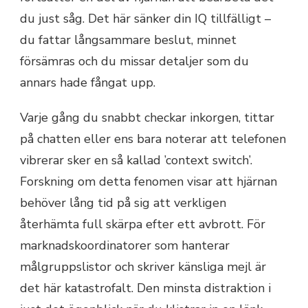
du just såg. Det här sänker din IQ tillfälligt –
du fattar långsammare beslut, minnet
försämras och du missar detaljer som du
annars hade fångat upp.
Varje gång du snabbt checkar inkorgen, tittar
på chatten eller ens bara noterar att telefonen
vibrerar sker en så kallad ’context switch’.
Forskning om detta fenomen visar att hjärnan
behöver lång tid på sig att verkligen
återhämta full skärpa efter ett avbrott. För
marknadskoordinatorer som hanterar
målgruppslistor och skriver känsliga mejl är
det här katastrofalt. Den minsta distraktion i