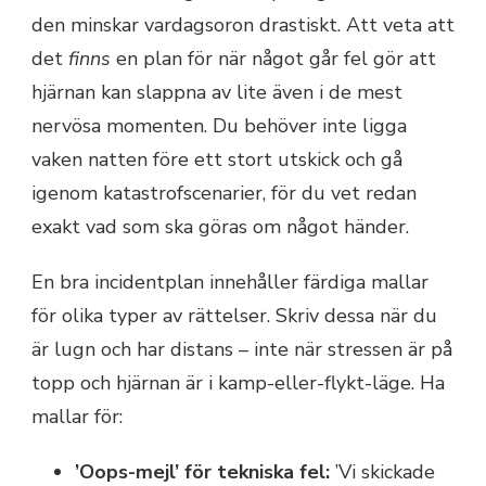
den minskar vardagsoron drastiskt. Att veta att
det
finns
en plan för när något går fel gör att
hjärnan kan slappna av lite även i de mest
nervösa momenten. Du behöver inte ligga
vaken natten före ett stort utskick och gå
igenom katastrofscenarier, för du vet redan
exakt vad som ska göras om något händer.
En bra incidentplan innehåller färdiga mallar
för olika typer av rättelser. Skriv dessa när du
är lugn och har distans – inte när stressen är på
topp och hjärnan är i kamp-eller-flykt-läge. Ha
mallar för:
’Oops-mejl’ för tekniska fel:
’Vi skickade