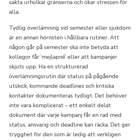
sakta urholkar gränserna och ökar stressen för
alla.
Tydlig överlämning vid semester eller sjukdom
är en annan hörnsten i hållbara rutiner. Att
någon går på semester ska inte betyda att
kollegor får ’mejlapné’ eller att kampanjer
skjuts upp. Ha en strukturerad
överlämningsrutin där status på pågående
utskick, kommande deadlines och kritiska
kontakter dokumenteras tydligt. Det behöver
inte vara komplicerat – ett enkelt delat
dokument där varje kampanj får en rad med
status, ansvarig och deadline kan räcka. Det ger
trygghet för den som är ledig att verkligen