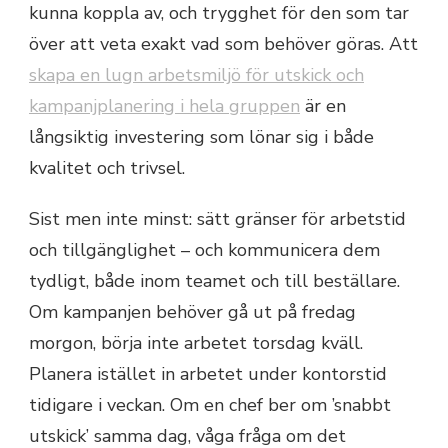
kunna koppla av, och trygghet för den som tar
över att veta exakt vad som behöver göras. Att
skapa en lugn arbetsmiljö för utskick och
kampanjplanering i hela gruppen
är en
långsiktig investering som lönar sig i både
kvalitet och trivsel.
Sist men inte minst: sätt gränser för arbetstid
och tillgänglighet – och kommunicera dem
tydligt, både inom teamet och till beställare.
Om kampanjen behöver gå ut på fredag
morgon, börja inte arbetet torsdag kväll.
Planera istället in arbetet under kontorstid
tidigare i veckan. Om en chef ber om ’snabbt
utskick’ samma dag, våga fråga om det