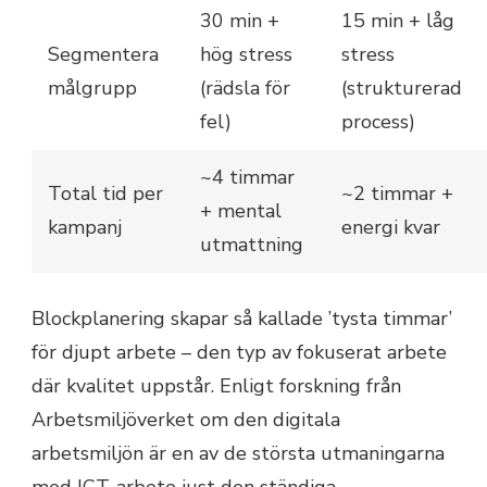
30 min +
15 min + låg
Segmentera
hög stress
stress
målgrupp
(rädsla för
(strukturerad
fel)
process)
~4 timmar
Total tid per
~2 timmar +
+ mental
kampanj
energi kvar
utmattning
Blockplanering skapar så kallade ’tysta timmar’
för djupt arbete – den typ av fokuserat arbete
där kvalitet uppstår. Enligt forskning från
Arbetsmiljöverket om den digitala
arbetsmiljön är en av de största utmaningarna