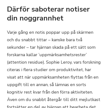
Därför saboterar notiser
din noggrannhet
Varje gång en notis poppar upp på skärmen
och du snabbt tittar – kanske bara två
sekunder – tar hjärnan skada på ett sätt som
forskarna kallar ’uppmärksamhetsrester’
(attention residue). Sophie Leroy, vars forskning
citeras i flera studier om produktivitet, har
visat att när uppmärksamheten flyttas från en
uppgift till en annan, så lämnas en sorts
kognitiv rest kvar från den förra aktiviteten.
Även om du snabbt återgår till ditt mejlutkast
fortsätter en del av hjärnan att bearbeta det