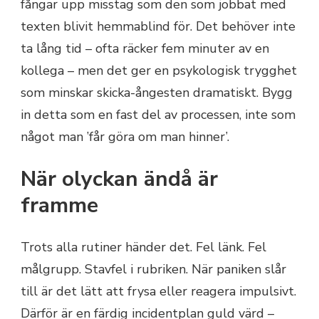
fångar upp misstag som den som jobbat med
texten blivit hemmablind för. Det behöver inte
ta lång tid – ofta räcker fem minuter av en
kollega – men det ger en psykologisk trygghet
som minskar skicka-ångesten dramatiskt. Bygg
in detta som en fast del av processen, inte som
något man ’får göra om man hinner’.
När olyckan ändå är
framme
Trots alla rutiner händer det. Fel länk. Fel
målgrupp. Stavfel i rubriken. När paniken slår
till är det lätt att frysa eller reagera impulsivt.
Därför är en färdig incidentplan guld värd –