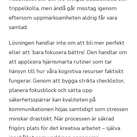
trippelkolla, men ändå går misstag igenom
eftersom uppmärksamheten aldrig får vara
samlad.
Lösningen handlar inte om att bli mer perfekt
eller att ’bara fokusera bättre’. Den handlar om
att applicera hjärnsmarta rutiner som tar
hänsyn till hur våra kognitiva resurser faktiskt
fungerar. Genom att bygga strikta checklistor,
planera fokusblock och sätta upp
säkerhetsspärrar kan kvaliteten på
kommunikationen höjas samtidigt som stressen
minskar drastiskt. När processen är säkrad
frigörs plats för det kreativa arbetet – själva