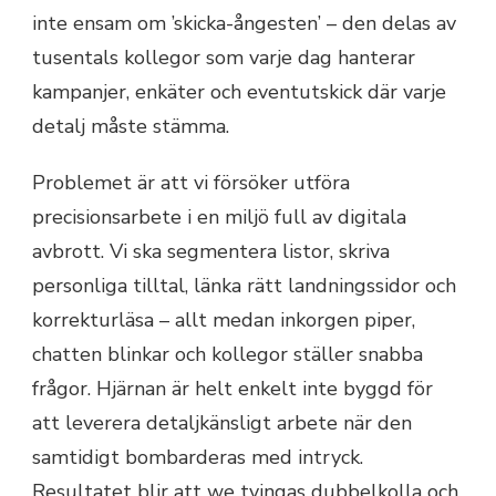
inte ensam om ’skicka-ångesten’ – den delas av
tusentals kollegor som varje dag hanterar
kampanjer, enkäter och eventutskick där varje
detalj måste stämma.
Problemet är att vi försöker utföra
precisionsarbete i en miljö full av digitala
avbrott. Vi ska segmentera listor, skriva
personliga tilltal, länka rätt landningssidor och
korrekturläsa – allt medan inkorgen piper,
chatten blinkar och kollegor ställer snabba
frågor. Hjärnan är helt enkelt inte byggd för
att leverera detaljkänsligt arbete när den
samtidigt bombarderas med intryck.
Resultatet blir att we tvingas dubbelkolla och