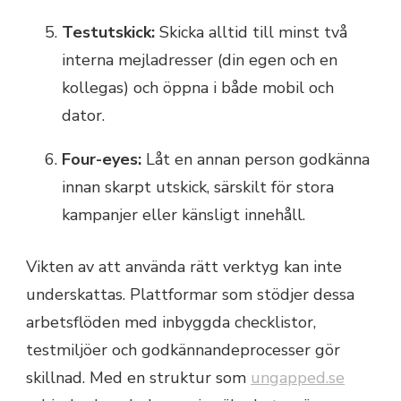
Testutskick:
Skicka alltid till minst två
interna mejladresser (din egen och en
kollegas) och öppna i både mobil och
dator.
Four-eyes:
Låt en annan person godkänna
innan skarpt utskick, särskilt för stora
kampanjer eller känsligt innehåll.
Vikten av att använda rätt verktyg kan inte
underskattas. Plattformar som stödjer dessa
arbetsflöden med inbyggda checklistor,
testmiljöer och godkännandeprocesser gör
skillnad. Med en struktur som
ungapped.se