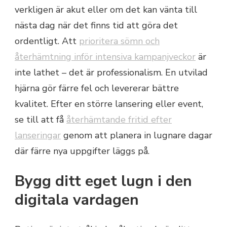
verkligen är akut eller om det kan vänta till
nästa dag när det finns tid att göra det
ordentligt. Att
prioritera sömn och
återhämtning inför intensiva kampanjveckor
är
inte lathet – det är professionalism. En utvilad
hjärna gör färre fel och levererar bättre
kvalitet. Efter en större lansering eller event,
se till att få
återhämtande fritid efter
lanseringar
genom att planera in lugnare dagar
där färre nya uppgifter läggs på.
Bygg ditt eget lugn i den
digitala vardagen