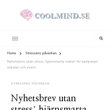
Stress – påverkan och hjälp att hantera den
coolmind.se
Home
Stressens påverkan
Nyhetsbrev utan stress: hjärnsmarta rutiner för kampanjer,
enkäter och event
STRESSENS PÅVERKAN
Nyhetsbrev utan
stress: hjärnsmarta