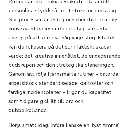
Rutiner är inte tråkig byråkrati – de är ditt
personliga skyddsnät mot stress och misstag.
När processen är tydlig och checklistorna följs
konsekvent behöver du inte lägga mental
energi på att komma ihåg varje steg. Istället
kan du fokusera på det som faktiskt skapar
värde: det kreativa innehållet, de engagerande
budskapen och den strategiska planeringen.
Genom att följa hjärnsmarta rutiner – ostörda
arbetsblock, standardiserade kontroller och
färdiga incidentplaner – frigör du kapacitet
som tidigare gick åt till oro och
dubbelkollande.
Börja smått idag. Införa kanske en ’tyst timme’