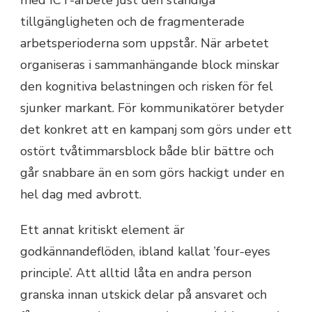
med ICT-arbete just den ständiga
tillgängligheten och de fragmenterade
arbetsperioderna som uppstår. När arbetet
organiseras i sammanhängande block minskar
den kognitiva belastningen och risken för fel
sjunker markant. För kommunikatörer betyder
det konkret att en kampanj som görs under ett
ostört tvåtimmarsblock både blir bättre och
går snabbare än en som görs hackigt under en
hel dag med avbrott.
Ett annat kritiskt element är
godkännandeflöden, ibland kallat ’four-eyes
principle’. Att alltid låta en andra person
granska innan utskick delar på ansvaret och