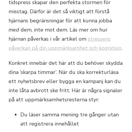
tidspress skapar den perfekta stormen för
misstag. Därför är det så viktigt att förstå
hjärnans begränsningar för att kunna jobba
med
dem, inte mot dem. Läs mer om hur
hjärnan påverkas i vår artikel om
stressens
påverkan på din uppmärksamhet och kognition
.
Konkret innebär det här att du behöver skydda
dina ’skarpa timmar’. När du ska korrekturläsa
ett nyhetsbrev eller bygga en kampanj kan du
inte låta avbrott ske fritt. Här är några signaler
på att uppmärksamhetsresterna styr:
Du läser samma mening tre gånger utan
att registrera innehållet