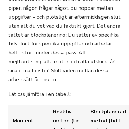
piper, någon frågar något, du hoppar mellan
uppgifter – och plötsligt är eftermiddagen slut
utan att du vet vad du faktiskt gjort. Det andra
sättet är blockplanering: Du sätter av specifika
tidsblock för specifika uppgifter och arbetar
helt ostört under dessa pass. All
mejlhantering, alla möten och alla utskick får
sina egna fönster. Skillnaden mellan dessa
arbetssätt är enorm.
Låt oss jämföra i en tabell:
Reaktiv
Blockplanerad
Moment
metod (tid
metod (tid +