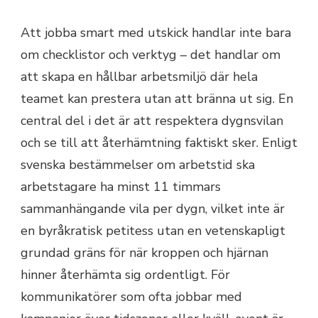
Att jobba smart med utskick handlar inte bara
om checklistor och verktyg – det handlar om
att skapa en hållbar arbetsmiljö där hela
teamet kan prestera utan att bränna ut sig. En
central del i det är att respektera dygnsvilan
och se till att återhämtning faktiskt sker. Enligt
svenska bestämmelser om arbetstid ska
arbetstagare ha minst 11 timmars
sammanhängande vila per dygn, vilket inte är
en byråkratisk petitess utan en vetenskapligt
grundad gräns för när kroppen och hjärnan
hinner återhämta sig ordentligt. För
kommunikatörer som ofta jobbar med