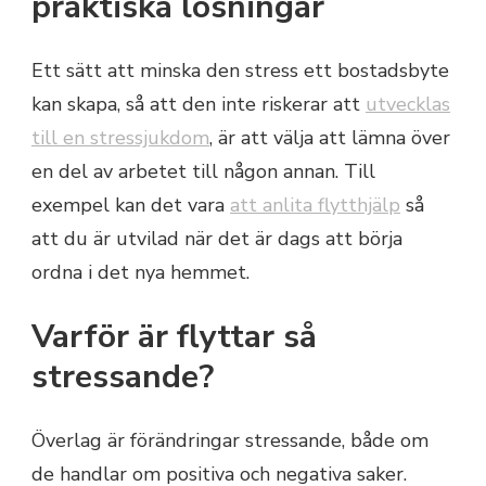
praktiska lösningar
Ett sätt att minska den stress ett bostadsbyte
kan skapa, så att den inte riskerar att
utvecklas
till en stressjukdom
, är att välja att lämna över
en del av arbetet till någon annan. Till
exempel kan det vara
att anlita flytthjälp
så
att du är utvilad när det är dags att börja
ordna i det nya hemmet.
Varför är flyttar så
stressande?
Överlag är förändringar stressande, både om
de handlar om positiva och negativa saker.