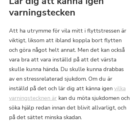
Lär dig att känna igen
varningstecken
Att ha utrymme för vila mitt i flyttstressen är
viktigt, liksom att ibland koppla bort flytten
och göra något helt annat. Men det kan också
vara bra att vara inställd på att det värsta
skulle kunna hända. Du skulle kunna drabbas
av en stressrelaterad sjukdom. Om du är
inställd på det och lär dig att känna igen
vilka
varningstecknen är
kan du möta sjukdomen och
söka hjälp redan innan det blivit allvarligt, och
på det sättet minska skadan.