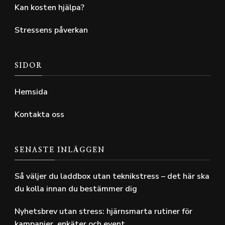
Kan kosten hjälpa?
Stressens påverkan
SIDOR
Hemsida
Kontakta oss
SENASTE INLÄGGEN
Så väljer du laddbox utan teknikstress – det här ska
du kolla innan du bestämmer dig
Nyhetsbrev utan stress: hjärnsmarta rutiner för
kampanjer, enkäter och event