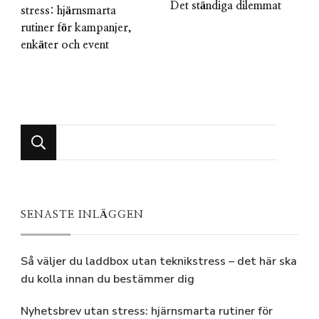
Det ständiga dilemmat
stress: hjärnsmarta
rutiner för kampanjer,
enkäter och event
Looking
for
Something?
SENASTE INLÄGGEN
Så väljer du laddbox utan teknikstress – det här ska
du kolla innan du bestämmer dig
Nyhetsbrev utan stress: hjärnsmarta rutiner för