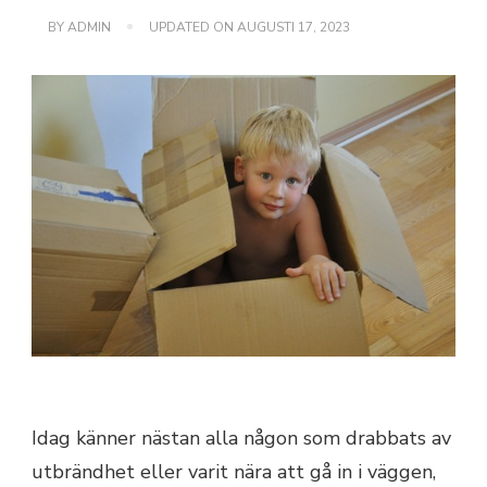
BY
ADMIN
UPDATED ON
AUGUSTI 17, 2023
Idag känner nästan alla någon som drabbats av
utbrändhet eller varit nära att gå in i väggen,