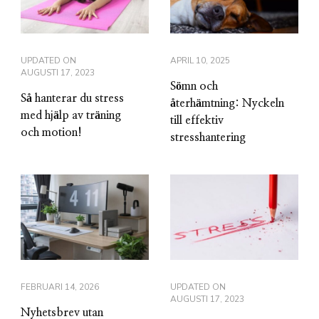
UPDATED ON
APRIL 10, 2025
AUGUSTI 17, 2023
Sömn och
Så hanterar du stress
återhämtning: Nyckeln
med hjälp av träning
till effektiv
och motion!
stresshantering
FEBRUARI 14, 2026
UPDATED ON
AUGUSTI 17, 2023
Nyhetsbrev utan